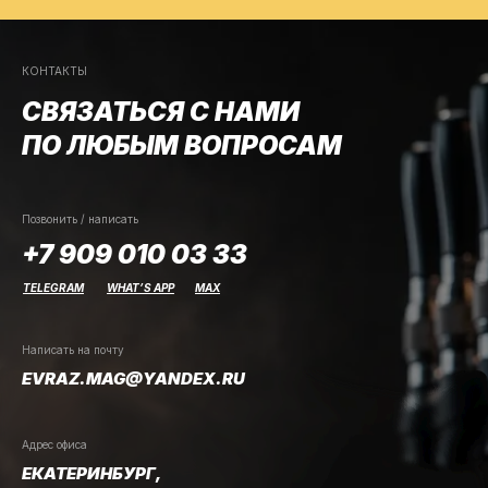
КОНТАКТЫ
СВЯЗАТЬСЯ С НАМИ
ПО ЛЮБЫМ ВОПРОСАМ
Позвонить / написать
+7 909 010 03 33
TELEGRAM
WHAT’S APP
MAX
Написать на почту
EVRAZ.MAG@YANDEX.RU
Адрес офиса
ЕКАТЕРИНБУРГ,