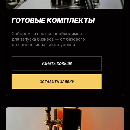
ГОТОВЫЕ КОМПЛЕКТЫ
Соберем за вас все необходимое
для запуска бизнеса — от базового
до профессионального уровня
Инструменты
Заливочные
головки
УЗНАТЬ БОЛЬШЕ
ОСТАВИТЬ ЗАЯВКУ