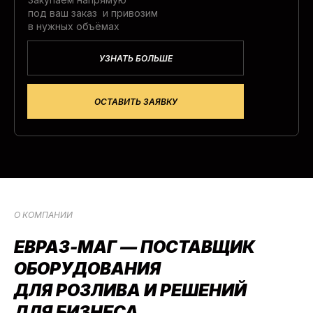
под ваш заказ и привозим
в нужных объёмах
УЗНАТЬ БОЛЬШЕ
ОСТАВИТЬ ЗАЯВКУ
О КОМПАНИИ
ЕВРАЗ-МАГ —
ПОСТАВЩИК
ОБОРУДОВАНИЯ
ДЛЯ
РОЗЛИВА И
РЕШЕНИЙ
ДЛЯ
БИЗНЕСА