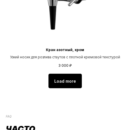
Кран азотный, хром
Узкий носик для розлива стаутов с плотной кремовой текстурой
3 000
₽
Load more
FAQ
ЧАСТО